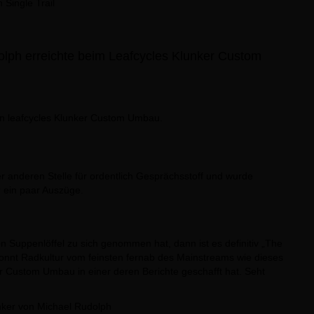
lph erreichte beim Leafcycles Klunker Custom
 anderen Stelle für ordentlich Gesprächsstoff und wurde
r ein paar Auszüge.
 Suppenlöffel zu sich genommen hat, dann ist es definitiv „The
ekonnt Radkultur vom feinsten fernab des Mainstreams wie dieses
er Custom Umbau in einer deren Berichte geschafft hat. Seht